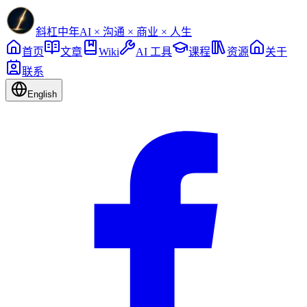
斜杠中年
AI × 沟通 × 商业 × 人生
首页
文章
Wiki
AI 工具
课程
资源
关于
联系
English