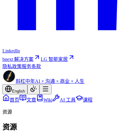
LinkedIn
bnext 解决方案
LG 智能家居
隐私政策
服务条款
斜杠中年
AI × 沟通 × 商业 × 人生
English
首页
文章
Wiki
AI 工具
课程
资源
资源