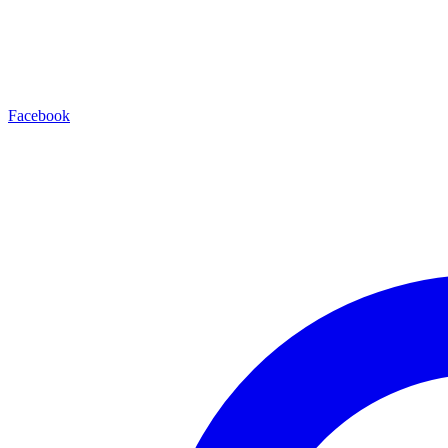
Facebook