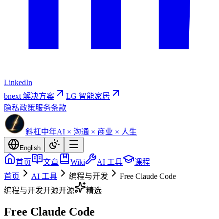
LinkedIn
bnext 解决方案
LG 智能家居
隐私政策
服务条款
斜杠中年
AI × 沟通 × 商业 × 人生
English
首页
文章
Wiki
AI 工具
课程
首页
AI 工具
编程与开发
Free Claude Code
编程与开发
开源
开源
精选
Free Claude Code