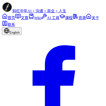
斜杠中年
AI × 沟通 × 商业 × 人生
首页
文章
Wiki
AI 工具
课程
资源
关于
联系
English