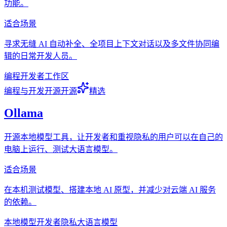
功能。
适合场景
寻求无缝 AI 自动补全、全项目上下文对话以及多文件协同编
辑的日常开发人员。
编程
开发者
工作区
编程与开发
开源
开源
精选
Ollama
开源本地模型工具，让开发者和重视隐私的用户可以在自己的
电脑上运行、测试大语言模型。
适合场景
在本机测试模型、搭建本地 AI 原型，并减少对云端 AI 服务
的依赖。
本地模型
开发者
隐私
大语言模型