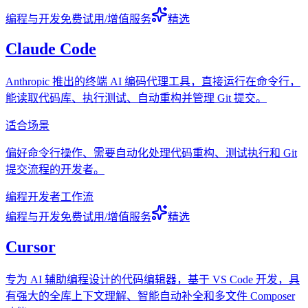
编程与开发
免费试用/增值服务
精选
Claude Code
Anthropic 推出的终端 AI 编码代理工具，直接运行在命令行，
能读取代码库、执行测试、自动重构并管理 Git 提交。
适合场景
偏好命令行操作、需要自动化处理代码重构、测试执行和 Git
提交流程的开发者。
编程
开发者
工作流
编程与开发
免费试用/增值服务
精选
Cursor
专为 AI 辅助编程设计的代码编辑器，基于 VS Code 开发，具
有强大的全库上下文理解、智能自动补全和多文件 Composer