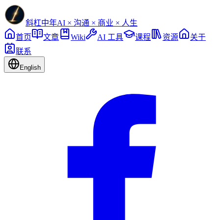
斜杠中年
AI × 沟通 × 商业 × 人生
首页
文章
Wiki
AI 工具
课程
资源
关于
联系
English