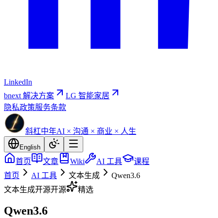
LinkedIn
bnext 解决方案
LG 智能家居
隐私政策
服务条款
斜杠中年
AI × 沟通 × 商业 × 人生
English
首页
文章
Wiki
AI 工具
课程
首页
AI 工具
文本生成
Qwen3.6
文本生成
开源
开源
精选
Qwen3.6