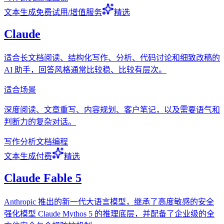
文本生成
免费试用/增值服务
精选
Claude
适合长文档阅读、结构化写作、分析、代码讨论和细致改稿的
AI 助手，回答风格通常比较稳、比较有层次。
适合场景
深度阅读、文章重写、内容规划、客户笔记，以及需要语气和
判断力的复杂对话。
写作
分析
文档
编程
文本生成
付费
精选
Claude Fable 5
Anthropic 推出的新一代大语言模型，继承了高度敏感的安全
强化模型 Claude Mythos 5 的推理底层，并配备了企业级的全