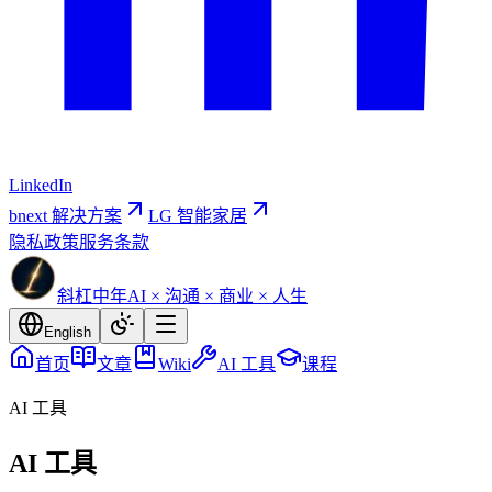
LinkedIn
bnext 解决方案
LG 智能家居
隐私政策
服务条款
斜杠中年
AI × 沟通 × 商业 × 人生
English
首页
文章
Wiki
AI 工具
课程
AI 工具
AI 工具