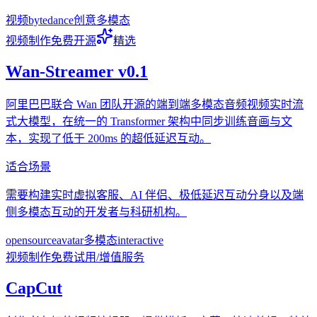
视频
bytedance
创意
多模态
视频制作
免费
开源
精选
Wan-Streamer v0.1
阿里巴巴联合 Wan 团队开源的端到端多模态音频视频实时流
式大模型，在统一的 Transformer 架构中同步训练音画与文
本，实现了低于 200ms 的超低延迟互动。
适合场景
需要构建实时虚拟客服、AI 伴侣、极低延迟互动分身以及端
侧多模态互动的开发者与科研机构。
opensource
avatar
多模态
interactive
视频制作
免费试用/增值服务
CapCut