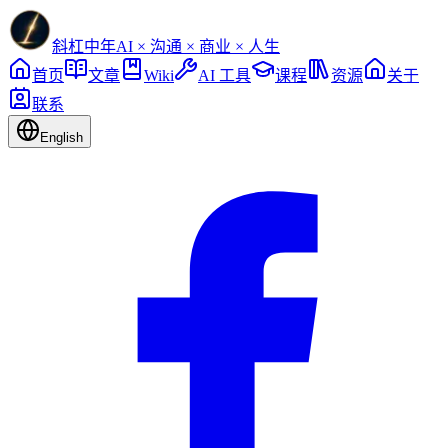
斜杠中年
AI × 沟通 × 商业 × 人生
首页
文章
Wiki
AI 工具
课程
资源
关于
联系
English