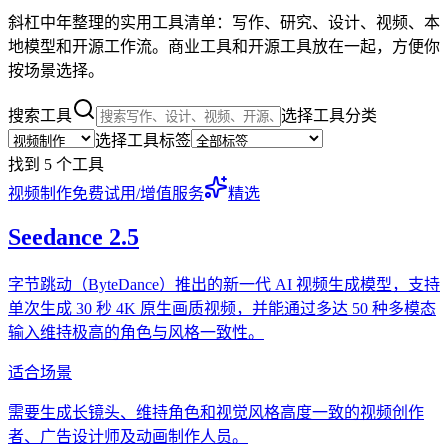
斜杠中年整理的实用工具清单：写作、研究、设计、视频、本
地模型和开源工作流。商业工具和开源工具放在一起，方便你
按场景选择。
搜索工具
选择工具分类
选择工具标签
找到 5 个工具
视频制作
免费试用/增值服务
精选
Seedance 2.5
字节跳动（ByteDance）推出的新一代 AI 视频生成模型，支持
单次生成 30 秒 4K 原生画质视频，并能通过多达 50 种多模态
输入维持极高的角色与风格一致性。
适合场景
需要生成长镜头、维持角色和视觉风格高度一致的视频创作
者、广告设计师及动画制作人员。