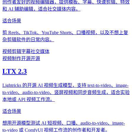
创作者友好的视频编辑器，提供模板、字幕、快速剪辑、特效
和 AI 辅助编辑，适合社交媒体内容。
适合场景
剪 Reels、TikTok、YouTube Shorts、口播视频，以及不想上复
杂剪辑软件的日常内容。
视频
剪辑
字幕
社交媒体
视频制作
开源
开源
LTX 2.3
Lightricks 的开源 AI 视频生成模型，支持 text-to-video、image-
to-video、audio-to-video、竖屏视频和同步音频生成，适合实验
本地或 API 视频工作流。
适合场景
想用开源模型测试 AI 短视频、口播、audio-to-video、image-
to-video 或 ComfyUI 视频工作流的创作者和开发者。