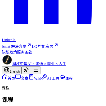
LinkedIn
bnext 解决方案
LG 智能家居
隐私政策
服务条款
斜杠中年
AI × 沟通 × 商业 × 人生
English
首页
文章
Wiki
AI 工具
课程
课程
课程