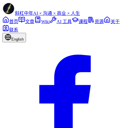
斜杠中年
AI × 沟通 × 商业 × 人生
首页
文章
Wiki
AI 工具
课程
资源
关于
联系
English