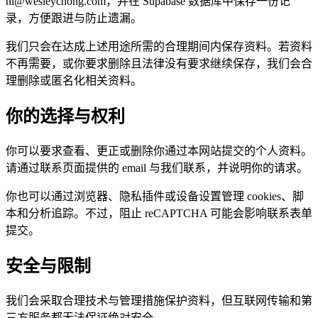
hi@wesleychong.com，并在 Supabase 数据库中保存一份记
录，方便跟进与防止遗漏。
我们只会在达成上述用途所需的合理期间内保存资料。若资料
不再需要，或你要求删除且法律没有要求继续保存，我们会合
理删除或匿名化相关资料。
你的选择与权利
你可以要求查看、更正或删除你通过本网站提交的个人资料。
请通过联系页面提供的 email 与我们联系，并说明你的请求。
你也可以通过浏览器、隐私插件或设备设置管理 cookies、脚
本和分析追踪。不过，阻止 reCAPTCHA 可能会影响联系表单
提交。
安全与限制
我们会采取合理技术与管理措施保护资料，但互联网传输和第
三方服务都无法保证绝对安全。