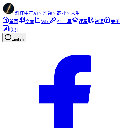
斜杠中年
AI × 沟通 × 商业 × 人生
首页
文章
Wiki
AI 工具
课程
资源
关于
联系
English