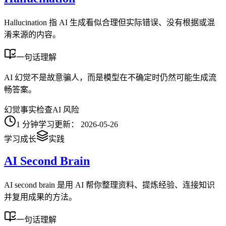
Hallucination 指 AI 生成看似合理但实际错误、没有根据或混
淆来源的内容。
一句话理解
AI 幻觉不是故意骗人，而是模型在不确定时仍然可能生成流
畅答案。
幻觉
事实检查
AI 风险
1
分钟学习
更新：
2026-05-26
学习成长
实践
AI Second Brain
AI second brain 是用 AI 帮你整理资料、提炼经验、连接知识
并复用成果的方法。
一句话理解