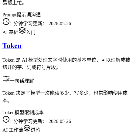
易帮上忙。
Prompt
提示词
沟通
1
分钟学习
更新：
2026-05-26
AI 基础
入门
Token
Token 是 AI 模型处理文字时使用的基本单位，可以理解成被
切开的字、词或符号片段。
一句话理解
Token 决定了模型一次能读多少、写多少，也常影响使用成
本。
Token
模型限制
成本
1
分钟学习
更新：
2026-05-26
AI 工作流
进阶