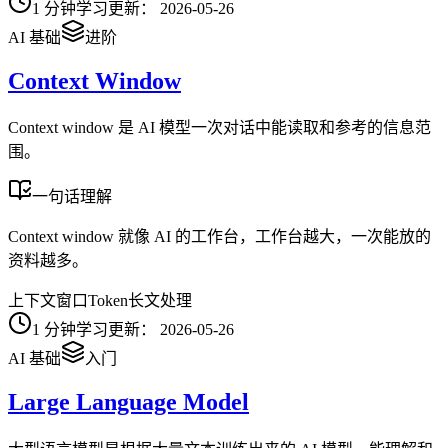
1
分钟学习
更新：
2026-05-26
AI 基础
进阶
Context Window
Context window 是 AI 模型一次对话中能读取和参考的信息范
围。
一句话理解
Context window 就像 AI 的工作台，工作台越大，一次能放的
资料越多。
上下文窗口
Token
长文处理
1
分钟学习
更新：
2026-05-26
AI 基础
入门
Large Language Model