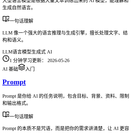
大型语言模型是根据大量文本训练出来的 AI 模型，能理解和
生成自然语言。
一句话理解
LLM 像一个强大的语言推理与生成引擎，擅长处理文字、结
构和语义。
LLM
语言模型
生成式 AI
1
分钟学习
更新：
2026-05-26
AI 基础
入门
Prompt
Prompt 是你给 AI 的任务说明，包含目标、背景、资料、限制
和输出格式。
一句话理解
Prompt 的本质不是咒语，而是把你的需求讲清楚，让 AI 更容