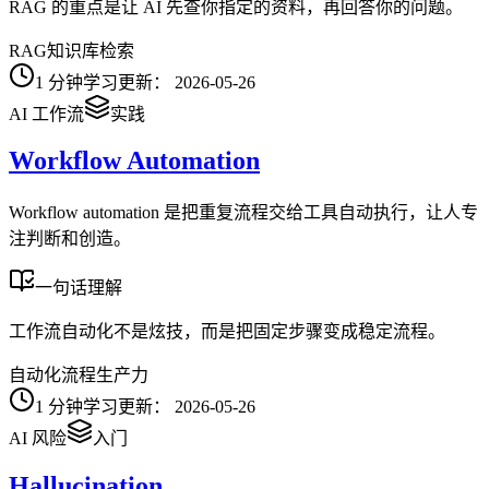
RAG 的重点是让 AI 先查你指定的资料，再回答你的问题。
RAG
知识库
检索
1
分钟学习
更新：
2026-05-26
AI 工作流
实践
Workflow Automation
Workflow automation 是把重复流程交给工具自动执行，让人专
注判断和创造。
一句话理解
工作流自动化不是炫技，而是把固定步骤变成稳定流程。
自动化
流程
生产力
1
分钟学习
更新：
2026-05-26
AI 风险
入门
Hallucination