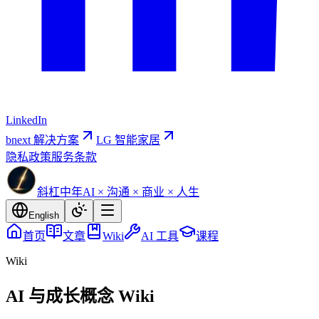
LinkedIn
bnext 解决方案
LG 智能家居
隐私政策
服务条款
斜杠中年
AI × 沟通 × 商业 × 人生
English
首页
文章
Wiki
AI 工具
课程
Wiki
AI 与成长概念 Wiki