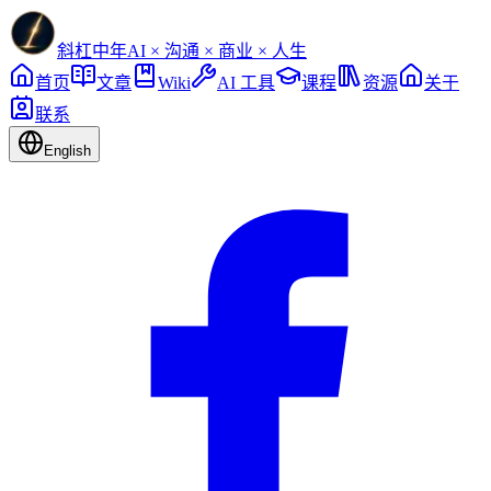
斜杠中年
AI × 沟通 × 商业 × 人生
首页
文章
Wiki
AI 工具
课程
资源
关于
联系
English