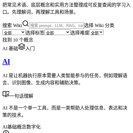
把常见术语、底层概念和实用方法整理成可反复查阅的学习入
口。先理解词，再理解工具和场景。
搜索 Wiki
选择 Wiki 分类
选择标签
选择难度
找到 10 个概念
AI 基础
入门
AI
AI 是让机器执行原本需要人类智能参与的任务，例如理解语
言、识别图像、生成内容和辅助决策。
一句话理解
AI 不是一个单一工具，而是一类帮助人处理信息、表达和决
策的技术。
AI
基础概念
数字化