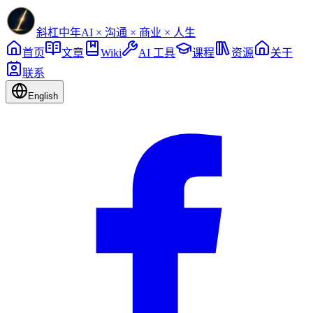
斜杠中年
AI × 沟通 × 商业 × 人生
首页
文章
Wiki
AI 工具
课程
资源
关于
联系
English