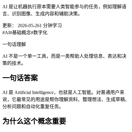
AI 是让机器执行原本需要人类智能参与的任务，例如理解语
言、识别图像、生成内容和辅助决策。
更新：
2026-05-26
1
分钟学习
#
AI
#
基础概念
#
数字化
一句话理解
AI 不是一个单一工具，而是一类帮助人处理信息、表达和决
策的技术。
一句话答案
AI 是 Artificial Intelligence，也就是人工智能。对普通用户来
说，它最常见的用途是帮你理解资料、整理想法、生成草稿、
分析问题和自动化重复任务。
为什么这个概念重要