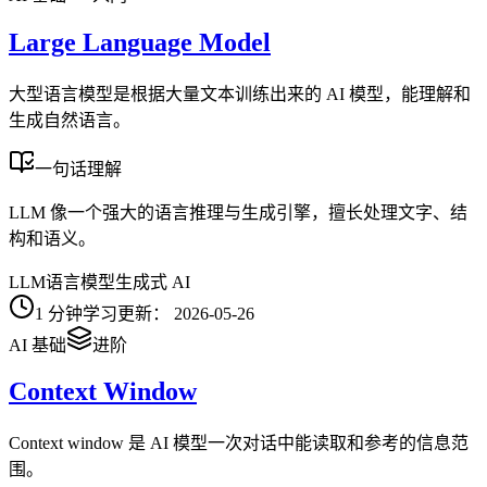
Large Language Model
大型语言模型是根据大量文本训练出来的 AI 模型，能理解和
生成自然语言。
一句话理解
LLM 像一个强大的语言推理与生成引擎，擅长处理文字、结
构和语义。
LLM
语言模型
生成式 AI
1
分钟学习
更新：
2026-05-26
AI 基础
进阶
Context Window
Context window 是 AI 模型一次对话中能读取和参考的信息范
围。