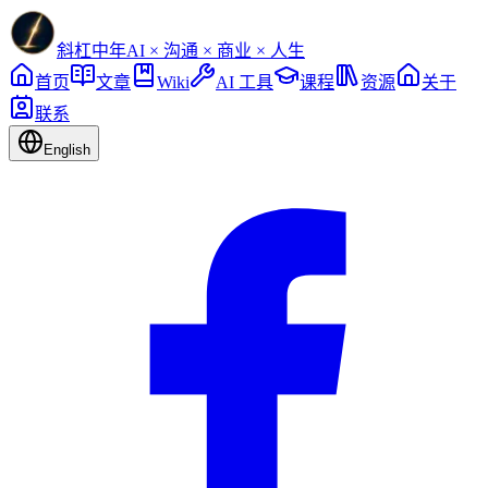
斜杠中年
AI × 沟通 × 商业 × 人生
首页
文章
Wiki
AI 工具
课程
资源
关于
联系
English