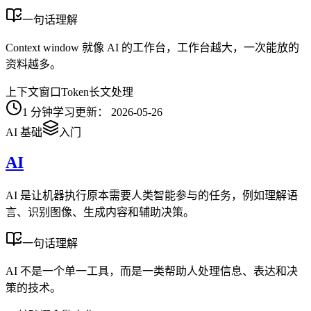
一句话理解
Context window 就像 AI 的工作台，工作台越大，一次能放的
资料越多。
上下文窗口
Token
长文处理
1
分钟学习
更新：
2026-05-26
AI 基础
入门
AI
AI 是让机器执行原本需要人类智能参与的任务，例如理解语
言、识别图像、生成内容和辅助决策。
一句话理解
AI 不是一个单一工具，而是一类帮助人处理信息、表达和决
策的技术。