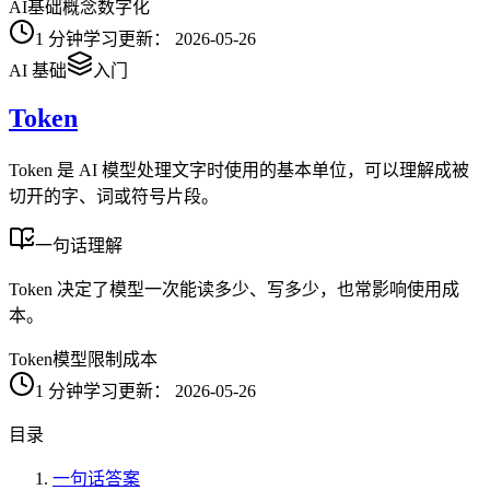
AI
基础概念
数字化
1
分钟学习
更新：
2026-05-26
AI 基础
入门
Token
Token 是 AI 模型处理文字时使用的基本单位，可以理解成被
切开的字、词或符号片段。
一句话理解
Token 决定了模型一次能读多少、写多少，也常影响使用成
本。
Token
模型限制
成本
1
分钟学习
更新：
2026-05-26
目录
一句话答案