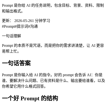
Prompt 是你给 AI 的任务说明，包含目标、背景、资料、限制
和输出格式。
更新：
2026-05-26
1
分钟学习
#
Prompt
#
提示词
#
沟通
一句话理解
Prompt 的本质不是咒语，而是把你的需求讲清楚，让 AI 更容
易帮上忙。
一句话答案
Prompt 是你输入给 AI 的指令。好的 prompt 会告诉 AI：你是
谁、要解决什么问题、已有资料是什么、输出要给谁看，以及
你希望它用什么格式回答。
一个好 Prompt 的结构