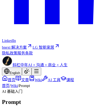
LinkedIn
bnext 解决方案
LG 智能家居
隐私政策
服务条款
斜杠中年
AI × 沟通 × 商业 × 人生
English
首页
文章
Wiki
AI 工具
课程
首页
/
Wiki
/
Prompt
AI 基础
入门
Prompt