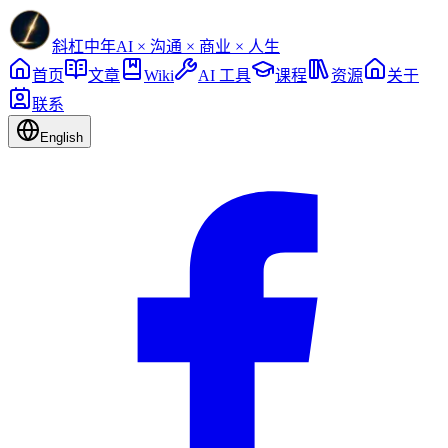
斜杠中年
AI × 沟通 × 商业 × 人生
首页
文章
Wiki
AI 工具
课程
资源
关于
联系
English