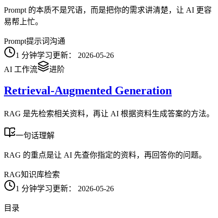
Prompt 的本质不是咒语，而是把你的需求讲清楚，让 AI 更容
易帮上忙。
Prompt
提示词
沟通
1
分钟学习
更新：
2026-05-26
AI 工作流
进阶
Retrieval-Augmented Generation
RAG 是先检索相关资料，再让 AI 根据资料生成答案的方法。
一句话理解
RAG 的重点是让 AI 先查你指定的资料，再回答你的问题。
RAG
知识库
检索
1
分钟学习
更新：
2026-05-26
目录