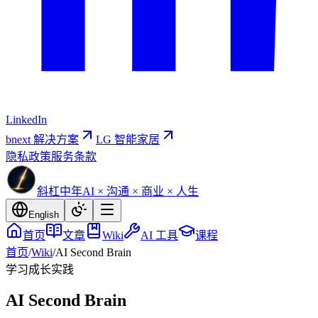
LinkedIn
bnext 解决方案
LG 智能家居
隐私政策
服务条款
斜杠中年
AI × 沟通 × 商业 × 人生
English
首页
文章
Wiki
AI 工具
课程
首页
/
Wiki
/
AI Second Brain
学习成长
实践
AI Second Brain