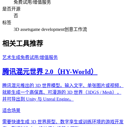
免费试用/增值服务
是否开源
否
标签
3D assets
game development
创意
工作流
相关工具推荐
艺术生成
免费试用/增值服务
腾讯混元世界 2.0（HY-World）
腾讯混元推出的 3D 世界模型。输入文字、单张图片或视频，
就能生成一个高保真、可漫游的 3D 世界（3DGS / Mesh），
并可导出到 Unity 与 Unreal Engine。
适合场景
需要快速生成 3D 世界原型、数字孪生或训练环境的游戏开发