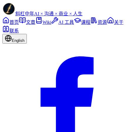
斜杠中年
AI × 沟通 × 商业 × 人生
首页
文章
Wiki
AI 工具
课程
资源
关于
联系
English