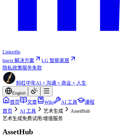
LinkedIn
bnext 解决方案
LG 智能家居
隐私政策
服务条款
斜杠中年
AI × 沟通 × 商业 × 人生
English
首页
文章
Wiki
AI 工具
课程
首页
AI 工具
艺术生成
AssetHub
艺术生成
免费试用/增值服务
AssetHub