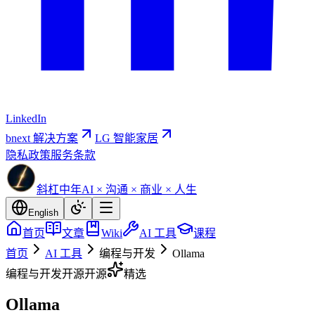
LinkedIn
bnext 解决方案
LG 智能家居
隐私政策
服务条款
斜杠中年
AI × 沟通 × 商业 × 人生
English
首页
文章
Wiki
AI 工具
课程
首页
AI 工具
编程与开发
Ollama
编程与开发
开源
开源
精选
Ollama