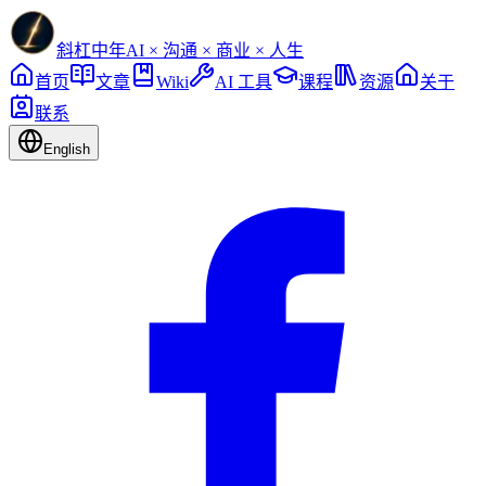
斜杠中年
AI × 沟通 × 商业 × 人生
首页
文章
Wiki
AI 工具
课程
资源
关于
联系
English