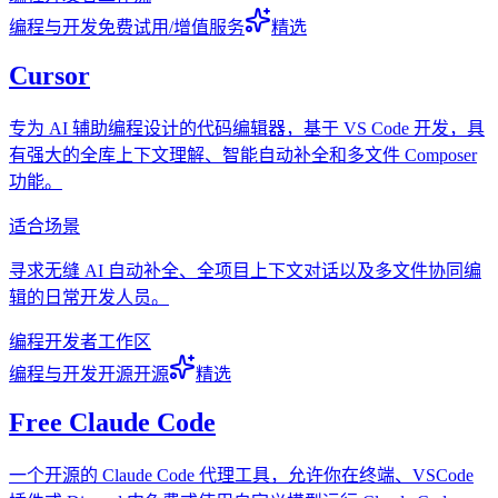
编程与开发
免费试用/增值服务
精选
Cursor
专为 AI 辅助编程设计的代码编辑器，基于 VS Code 开发，具
有强大的全库上下文理解、智能自动补全和多文件 Composer
功能。
适合场景
寻求无缝 AI 自动补全、全项目上下文对话以及多文件协同编
辑的日常开发人员。
编程
开发者
工作区
编程与开发
开源
开源
精选
Free Claude Code
一个开源的 Claude Code 代理工具，允许你在终端、VSCode