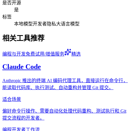
是否开源
是
标签
本地模型
开发者
隐私
大语言模型
相关工具推荐
编程与开发
免费试用/增值服务
精选
Claude Code
Anthropic 推出的终端 AI 编码代理工具，直接运行在命令行，
能读取代码库、执行测试、自动重构并管理 Git 提交。
适合场景
偏好命令行操作、需要自动化处理代码重构、测试执行和 Git
提交流程的开发者。
编程
开发者
工作流