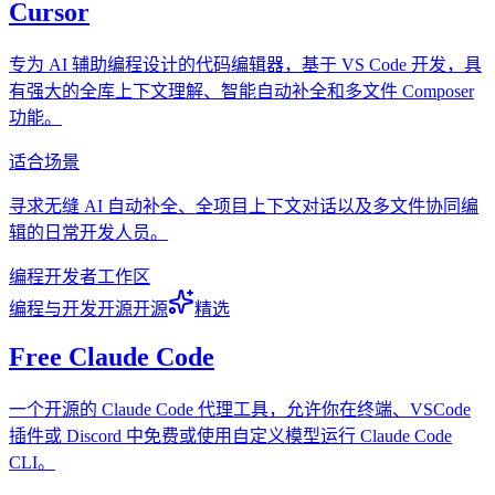
Cursor
专为 AI 辅助编程设计的代码编辑器，基于 VS Code 开发，具
有强大的全库上下文理解、智能自动补全和多文件 Composer
功能。
适合场景
寻求无缝 AI 自动补全、全项目上下文对话以及多文件协同编
辑的日常开发人员。
编程
开发者
工作区
编程与开发
开源
开源
精选
Free Claude Code
一个开源的 Claude Code 代理工具，允许你在终端、VSCode
插件或 Discord 中免费或使用自定义模型运行 Claude Code
CLI。