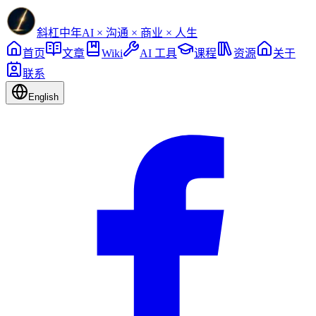
斜杠中年
AI × 沟通 × 商业 × 人生
首页
文章
Wiki
AI 工具
课程
资源
关于
联系
English