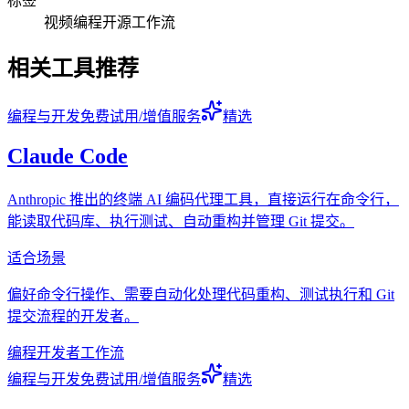
标签
视频
编程
开源
工作流
相关工具推荐
编程与开发
免费试用/增值服务
精选
Claude Code
Anthropic 推出的终端 AI 编码代理工具，直接运行在命令行，
能读取代码库、执行测试、自动重构并管理 Git 提交。
适合场景
偏好命令行操作、需要自动化处理代码重构、测试执行和 Git
提交流程的开发者。
编程
开发者
工作流
编程与开发
免费试用/增值服务
精选