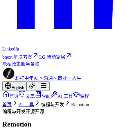
LinkedIn
bnext 解决方案
LG 智能家居
隐私政策
服务条款
斜杠中年
AI × 沟通 × 商业 × 人生
English
首页
文章
Wiki
AI 工具
课程
首页
AI 工具
编程与开发
Remotion
编程与开发
开源
开源
Remotion