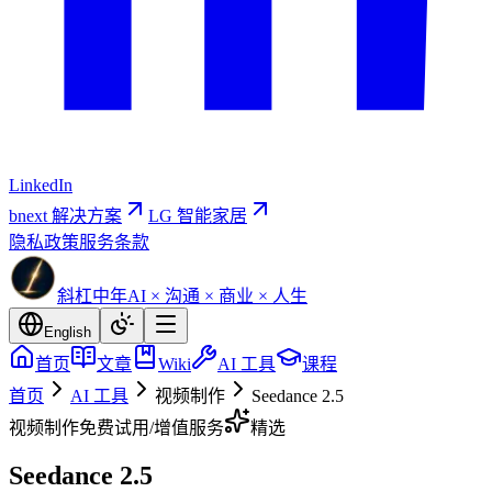
LinkedIn
bnext 解决方案
LG 智能家居
隐私政策
服务条款
斜杠中年
AI × 沟通 × 商业 × 人生
English
首页
文章
Wiki
AI 工具
课程
首页
AI 工具
视频制作
Seedance 2.5
视频制作
免费试用/增值服务
精选
Seedance 2.5