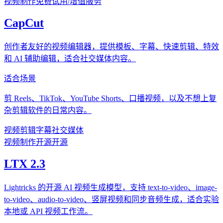
视频制作
免费试用/增值服务
CapCut
创作者友好的视频编辑器，提供模板、字幕、快速剪辑、特效
和 AI 辅助编辑，适合社交媒体内容。
适合场景
剪 Reels、TikTok、YouTube Shorts、口播视频，以及不想上复
杂剪辑软件的日常内容。
视频
剪辑
字幕
社交媒体
视频制作
开源
开源
LTX 2.3
Lightricks 的开源 AI 视频生成模型，支持 text-to-video、image-
to-video、audio-to-video、竖屏视频和同步音频生成，适合实验
本地或 API 视频工作流。