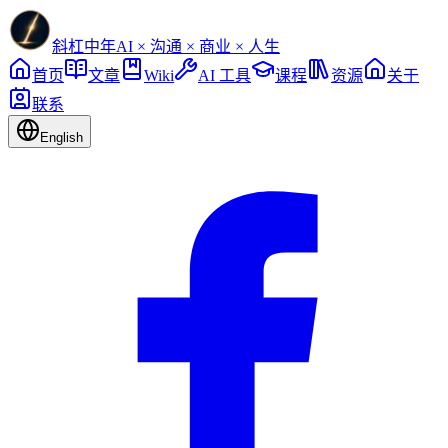
斜杠中年
AI × 沟通 × 商业 × 人生
首页
文章
Wiki
AI 工具
课程
资源
关于
联系
English