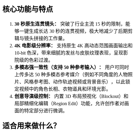
核心功能与特点
30 秒原生连贯镜头：
突破了行业主流 15 秒的限制，能
够一键生成长达 30 秒的连贯视频，极大地减少了后期剪
辑与镜头拼接的工作量。
4K 电影级分辨率：
支持原生 4K 高动态范围画面输出和
10-bit 色深，带来细腻的发丝与皮肤纹理表现，呈现影
院级的色彩过渡。
多模态强一致性（支持 50 种参考输入）：
用户可同时
上传多达 50 种多模态参考媒介（例如不同角度的人物照
片、风格参考图、动作轨迹视频或背景音乐），以此锁
定视频中的角色长相、衣物道具和环境光影。
创意导演级控制：
内置 3D 布局预视化（Blockout）和
局部精细化编辑（Region Edit）功能，允许创作者对画
面的特定部分进行微调。
适合用来做什么？