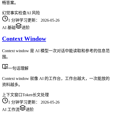
畅答案。
幻觉
事实检查
AI 风险
1
分钟学习
更新：
2026-05-26
AI 基础
进阶
Context Window
Context window 是 AI 模型一次对话中能读取和参考的信息范
围。
一句话理解
Context window 就像 AI 的工作台，工作台越大，一次能放的
资料越多。
上下文窗口
Token
长文处理
1
分钟学习
更新：
2026-05-26
AI 工作流
进阶