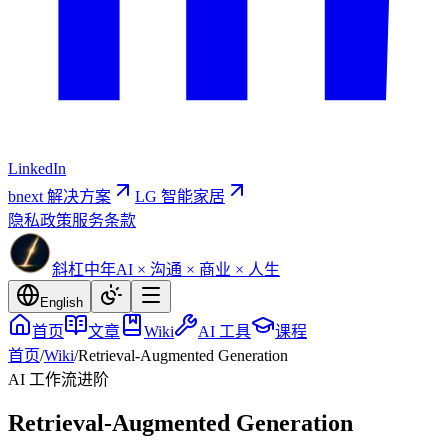
LinkedIn
bnext 解决方案
LG 智能家居
隐私政策
服务条款
斜杠中年
AI × 沟通 × 商业 × 人生
English
首页
文章
Wiki
AI 工具
课程
首页
/
Wiki
/
Retrieval-Augmented Generation
AI 工作流
进阶
Retrieval-Augmented Generation