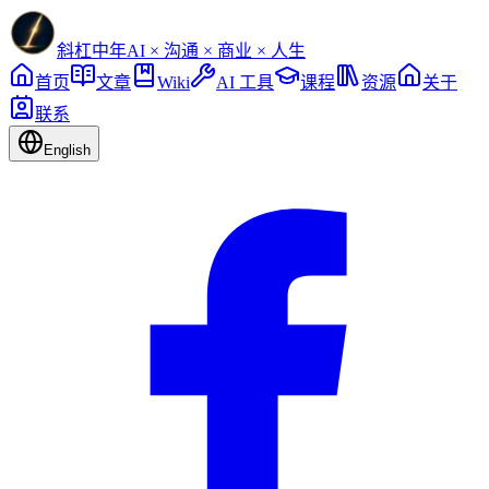
斜杠中年
AI × 沟通 × 商业 × 人生
首页
文章
Wiki
AI 工具
课程
资源
关于
联系
English