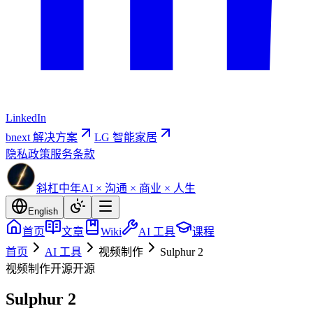
LinkedIn
bnext 解决方案
LG 智能家居
隐私政策
服务条款
斜杠中年
AI × 沟通 × 商业 × 人生
English
首页
文章
Wiki
AI 工具
课程
首页
AI 工具
视频制作
Sulphur 2
视频制作
开源
开源
Sulphur 2