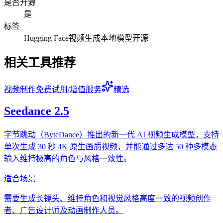
是否开源
是
标签
Hugging Face
视频生成
本地模型
开源
相关工具推荐
视频制作
免费试用/增值服务
精选
Seedance 2.5
字节跳动（ByteDance）推出的新一代 AI 视频生成模型，支持
单次生成 30 秒 4K 原生画质视频，并能通过多达 50 种多模态
输入维持极高的角色与风格一致性。
适合场景
需要生成长镜头、维持角色和视觉风格高度一致的视频创作
者、广告设计师及动画制作人员。