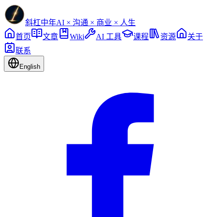
斜杠中年
AI × 沟通 × 商业 × 人生
首页
文章
Wiki
AI 工具
课程
资源
关于
联系
English