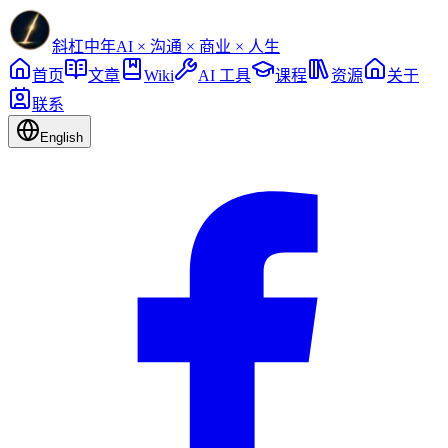
斜杠中年
AI × 沟通 × 商业 × 人生
首页
文章
Wiki
AI 工具
课程
资源
关于
联系
English