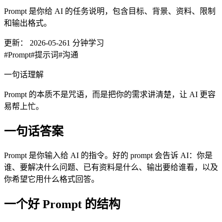
Prompt 是你给 AI 的任务说明，包含目标、背景、资料、限制
和输出格式。
更新：
2026-05-26
1
分钟学习
#
Prompt
#
提示词
#
沟通
一句话理解
Prompt 的本质不是咒语，而是把你的需求讲清楚，让 AI 更容
易帮上忙。
一句话答案
Prompt 是你输入给 AI 的指令。好的 prompt 会告诉 AI：你是
谁、要解决什么问题、已有资料是什么、输出要给谁看，以及
你希望它用什么格式回答。
一个好 Prompt 的结构