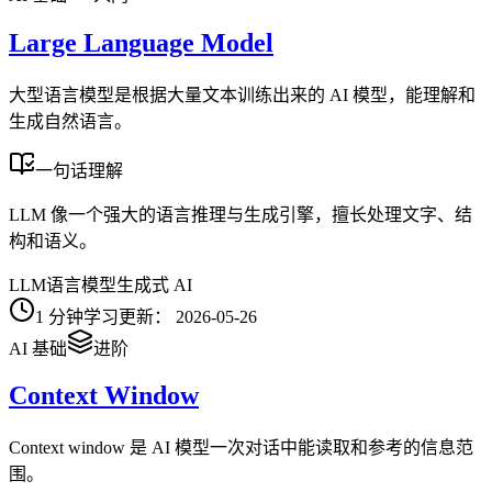
Large Language Model
大型语言模型是根据大量文本训练出来的 AI 模型，能理解和
生成自然语言。
一句话理解
LLM 像一个强大的语言推理与生成引擎，擅长处理文字、结
构和语义。
LLM
语言模型
生成式 AI
1
分钟学习
更新：
2026-05-26
AI 基础
进阶
Context Window
Context window 是 AI 模型一次对话中能读取和参考的信息范
围。