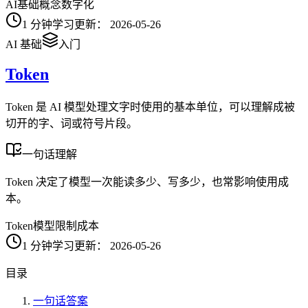
AI
基础概念
数字化
1
分钟学习
更新：
2026-05-26
AI 基础
入门
Token
Token 是 AI 模型处理文字时使用的基本单位，可以理解成被
切开的字、词或符号片段。
一句话理解
Token 决定了模型一次能读多少、写多少，也常影响使用成
本。
Token
模型限制
成本
1
分钟学习
更新：
2026-05-26
目录
一句话答案