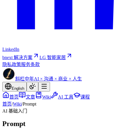
LinkedIn
bnext 解决方案
LG 智能家居
隐私政策
服务条款
斜杠中年
AI × 沟通 × 商业 × 人生
English
首页
文章
Wiki
AI 工具
课程
首页
/
Wiki
/
Prompt
AI 基础
入门
Prompt