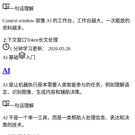
一句话理解
Context window 就像 AI 的工作台，工作台越大，一次能放的
资料越多。
上下文窗口
Token
长文处理
1
分钟学习
更新：
2026-05-26
AI 基础
入门
AI
AI 是让机器执行原本需要人类智能参与的任务，例如理解语
言、识别图像、生成内容和辅助决策。
一句话理解
AI 不是一个单一工具，而是一类帮助人处理信息、表达和决
策的技术。