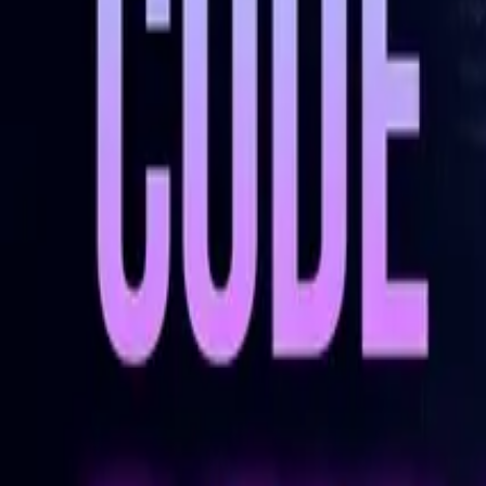
Instagram