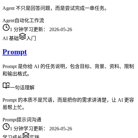
Agent 不只是回答问题，而是尝试完成一串任务。
Agent
自动化
工作流
1
分钟学习
更新：
2026-05-26
AI 基础
入门
Prompt
Prompt 是你给 AI 的任务说明，包含目标、背景、资料、限制
和输出格式。
一句话理解
Prompt 的本质不是咒语，而是把你的需求讲清楚，让 AI 更容
易帮上忙。
Prompt
提示词
沟通
1
分钟学习
更新：
2026-05-26
学习成长
实践