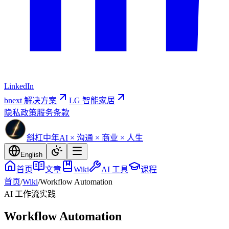
LinkedIn
bnext 解决方案
LG 智能家居
隐私政策
服务条款
斜杠中年
AI × 沟通 × 商业 × 人生
English
首页
文章
Wiki
AI 工具
课程
首页
/
Wiki
/
Workflow Automation
AI 工作流
实践
Workflow Automation