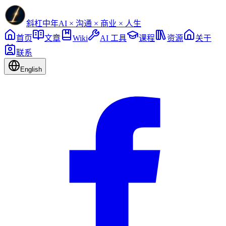
斜杠中年
AI × 沟通 × 商业 × 人生
首页
文章
Wiki
AI 工具
课程
资源
关于
联系
English